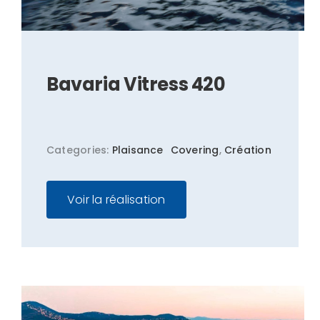
Bavaria Vitress 420
Categories:
Plaisance
Covering
,
Création
Voir la réalisation